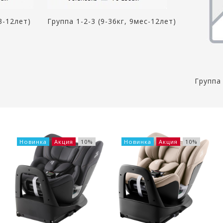
 3-12лет)
Группа 1-2-3 (9-36кг, 9мес-12лет)
Группа
Новинка
Акция
10%
Новинка
Акция
10%