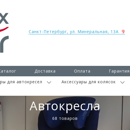
Санкт-Петербург, ул. Минеральная, 13А
Каталог
Доставка
Оплата
Гарантия
ары для автокресел
Аксессуары для колясок
Автокресла
68 товаров