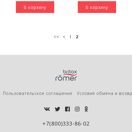
В корзину
В корзину
<<
<
1
2
Пользовательское соглашение
Условия обмена и возв
+7(800)333-86-02