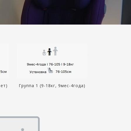
лет)
Группа 1 (9-18кг, 9мес-4года)