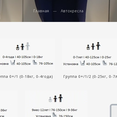
Главная
Автокресла
уппа 0+/1 (0-18кг, 0-4года)
Группа 0+/1/2 (0-25кг, 0-7