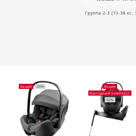
Группа 2-3 (15-36 кг,
Акция
29%
Акция
Выгодный комплект
42%