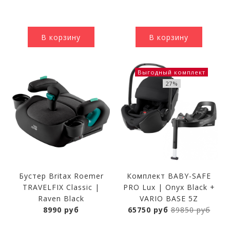
В корзину
В корзину
Выгодный комплект
27%
Бустер Britax Roemer
Комплект BABY-SAFE
TRAVELFIX Classic |
PRO Lux | Onyx Black +
Raven Black
VARIO BASE 5Z
8990 руб
65750 руб
89850 руб