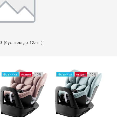
 3 (бустеры до 12лет)
Новинка
Акция
10%
Новинка
Акция
10%