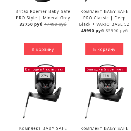
Britax Roemer Baby-Safe
Комплект BABY-SAFE
PRO Style | Mineral Grey
PRO Classic | Deep
33750 руб
47490 руб
Black + VARIO BASE 5Z
49990 руб
85990 руб
В корзину
В корзину
Выгодный комплект
Выгодный комплект
27%
27%
Комплект BABY-SAFE
Комплект BABY-SAFE