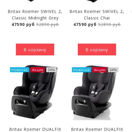
Britax Roemer SWIVEL 2,
Britax Roemer SWIVEL 2,
Classic Midnight Grey
Classic Chai
47590 руб
52890 руб
47590 руб
52890 руб
В корзину
В корзину
Новинка
Акция
24%
Новинка
Акция
24%
Britax Roemer DUALFIX
Britax Roemer DUALFIX