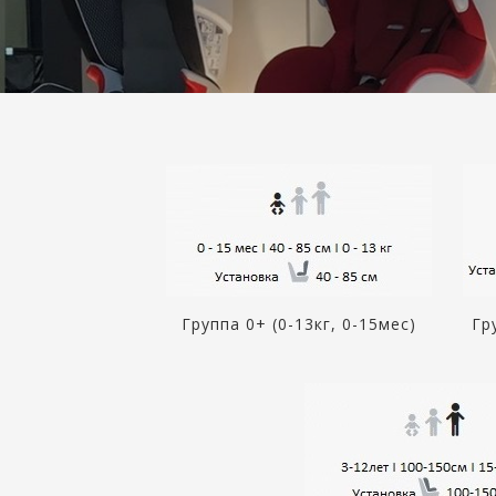
Группа 0+ (0-13кг, 0-15мес)
Гр