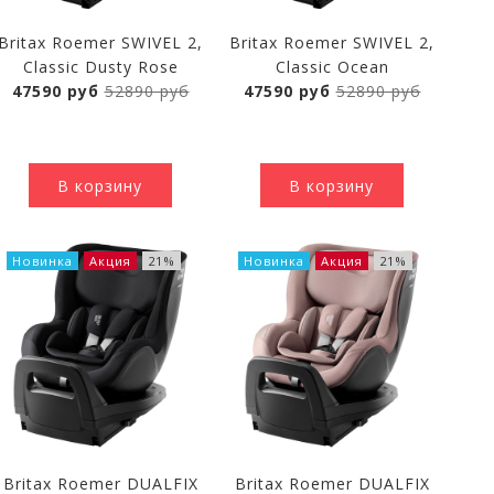
Britax Roemer SWIVEL 2,
Britax Roemer SWIVEL 2,
Classic Dusty Rose
Classic Ocean
47590 руб
52890 руб
47590 руб
52890 руб
В корзину
В корзину
Новинка
Акция
21%
Новинка
Акция
21%
Britax Roemer DUALFIX
Britax Roemer DUALFIX