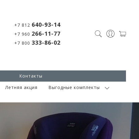
640-93-14
+7 812
266-11-77
+7 960
333-86-02
+7 800
Контакты
Летняя акция
Выгодные комплекты