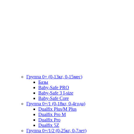
Группа 0+ (0-13кг, 0-15мес)
Базы
Baby-Safe PRO
Baby-Safe 3 I-size
Baby-Safe Core
Группа 0+/1 (0-18кг, 0-4года)
Dualfix Plus/M Plus
Dualfix Pro M
Dualfix Pro
Dualfix 5Z
Группа 0+/1/2 (0-25кг, 0-7лет)