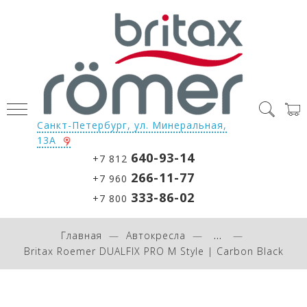
Санкт-Петербург, ул. Минеральная,
13А
640-93-14
+7 812
266-11-77
+7 960
333-86-02
+7 800
Главная
Автокресла
...
Britax Roemer DUALFIX PRO M Style | Carbon Black