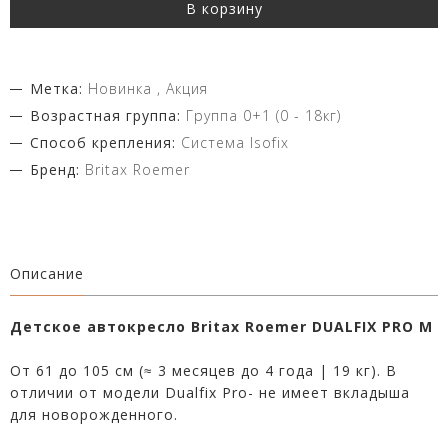
В корзину
Метка:
Новинка , Акция
Возрастная группа:
Группа 0+1 (0 - 18кг)
Способ крепления:
Система Isofix
Бренд:
Britax Roemer
Описание
Детское автокресло Britax Roemer DUALFIX PRO M
От 61 до 105 см (≈ 3 месяцев до 4 года | 19 кг). В
отличии от модели Dualfix Pro- не имеет вкладыша
для новорожденного.