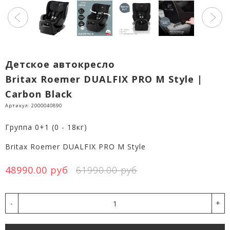
Детское автокресло
Britax Roemer DUALFIX PRO M Style |
Carbon Black
Артикул:
2000040890
Группа 0+1 (0 - 18кг)
Britax Roemer DUALFIX PRO M Style
48990.00 руб
61990.00 руб
-
+