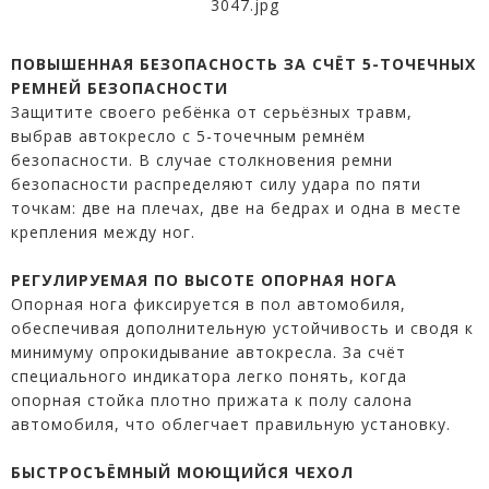
ПОВЫШЕННАЯ БЕЗОПАСНОСТЬ ЗА СЧЁТ 5-ТОЧЕЧНЫХ
РЕМНЕЙ БЕЗОПАСНОСТИ
Защитите своего ребёнка от серьёзных травм,
выбрав автокресло с 5-точечным ремнём
безопасности. В случае столкновения ремни
безопасности распределяют силу удара по пяти
точкам: две на плечах, две на бедрах и одна в месте
крепления между ног.
РЕГУЛИРУЕМАЯ ПО ВЫСОТЕ ОПОРНАЯ НОГА
Опорная нога фиксируется в пол автомобиля,
обеспечивая дополнительную устойчивость и сводя к
минимуму опрокидывание автокресла. За счёт
специального индикатора легко понять, когда
опорная стойка плотно прижата к полу салона
автомобиля, что облегчает правильную установку.
БЫСТРОСЪЁМНЫЙ МОЮЩИЙСЯ ЧЕХОЛ