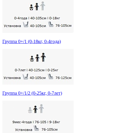
Группа 0+/1 (0-18кг, 0-4года)
Группа 0+/1/2 (0-25кг, 0-7лет)