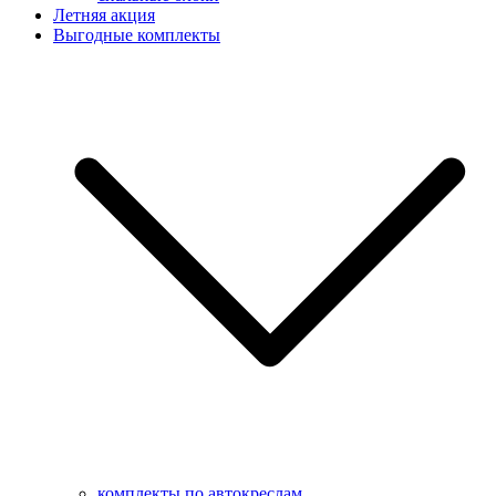
Летняя акция
Выгодные комплекты
комплекты по автокреслам