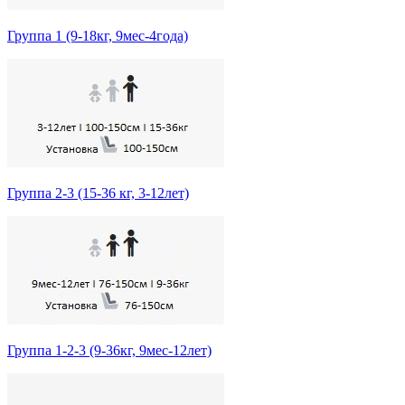
Группа 1 (9-18кг, 9мес-4года)
Группа 2-3 (15-36 кг, 3-12лет)
Группа 1-2-3 (9-36кг, 9мес-12лет)