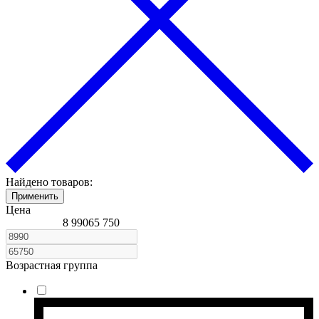
Найдено товаров:
Применить
Цена
8 990
65 750
Возрастная группа