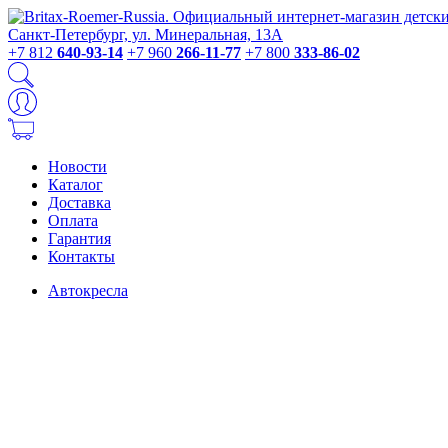
Санкт-Петербург, ул. Минеральная, 13А
+7 812
640-93-14
+7 960
266-11-77
+7 800
333-86-02
Новости
Каталог
Доставка
Оплата
Гарантия
Контакты
Автокресла