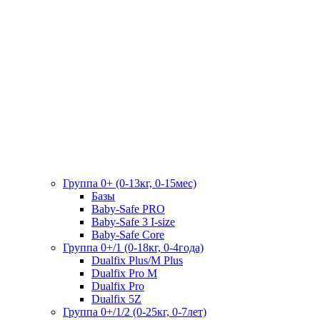
Группа 0+ (0-13кг, 0-15мес)
Базы
Baby-Safe PRO
Baby-Safe 3 I-size
Baby-Safe Core
Группа 0+/1 (0-18кг, 0-4года)
Dualfix Plus/M Plus
Dualfix Pro M
Dualfix Pro
Dualfix 5Z
Группа 0+/1/2 (0-25кг, 0-7лет)