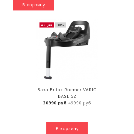
В корзину
Акция
38%
База Britax Roemer VARIO
BASE 5Z
30990 руб
49990 руб
В корзину