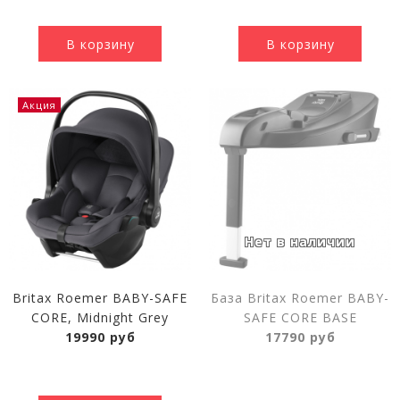
В корзину
В корзину
Акция
Britax Roemer BABY-SAFE
База Britax Roemer BABY-
CORE, Midnight Grey
SAFE CORE BASE
19990 руб
17790 руб