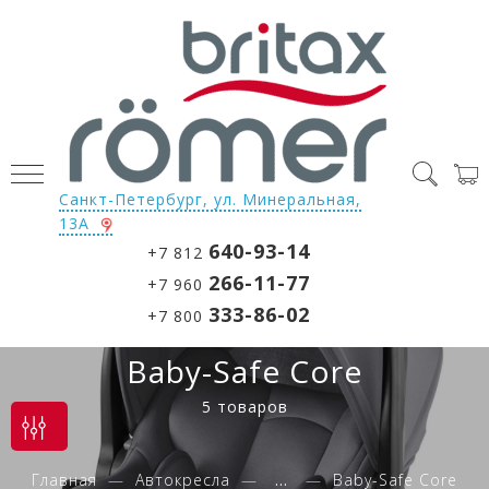
Санкт-Петербург, ул. Минеральная,
13А
640-93-14
+7 812
266-11-77
+7 960
333-86-02
+7 800
Baby-Safe Core
5 товаров
Главная
Автокресла
...
Baby-Safe Core