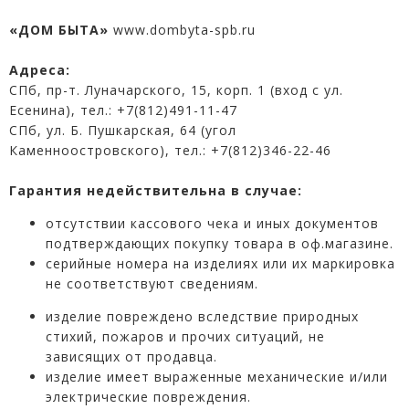
«ДОМ БЫТА»
www.dombyta-spb.ru
Адреса:
СПб, пр-т. Луначарского, 15, корп. 1 (вход с ул.
Есенина), тел.:
+7(812)491-11-47
СПб, ул. Б. Пушкарская, 64 (угол
Каменноостровского), тел.:
+7(812)346-22-46
Гарантия недействительна в случае:
отсутствии кассового чека и иных документов
подтверждающих покупку товара в оф.магазине.
серийные номера на изделиях или их маркировка
не соответствуют сведениям.
изделие повреждено вследствие природных
стихий, пожаров и прочих ситуаций, не
зависящих от продавца.
изделие имеет выраженные механические и/или
электрические повреждения.