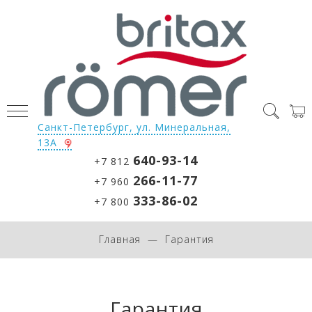
Санкт-Петербург, ул. Минеральная,
13А
640-93-14
+7 812
266-11-77
+7 960
333-86-02
+7 800
Главная
Гарантия
Гарантия