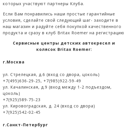
которых участвуют партнеры Клуба.
Если Вам понравились наши простые гарантийные
условия, сделайте свой следующий шаг- заходите в
наш магазин и радуйте себя покупкой качественного
продукта и сразу в клуб Britax Roemer на регистрацию
Сервисные центры детских автокресел и
колясок Britax Roemer:
г.Москва
ул. Стрелецкая, д.6 (вход со двора, цоколь)
+7(495)636-29-25
,
+7(985)922-59-49
ул. Качалинская, д.9 (вход между 1-2 подъездом,
цоколь)
+7(925)589-75-23
ул. Кировоградская, д. 24 (вход со двора)
+7(925)542-02-45
г.Санкт-Петербург