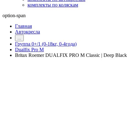
комплекты по коляскам
option-span
Главная
Автокресла
...
Группа 0+/1 (0-18кг, 0-4года)
Dualfix Pro M
Britax Roemer DUALFIX PRO M Classic | Deep Black