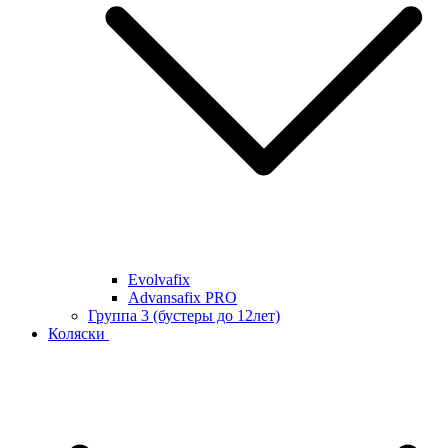
Evolvafix
Advansafix PRO
Группа 3 (бустеры до 12лет)
Коляски