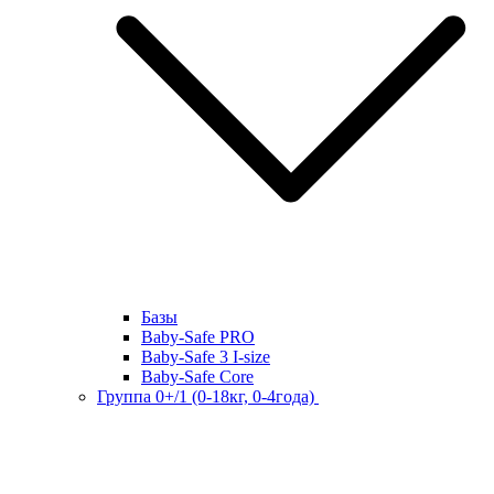
Базы
Baby-Safe PRO
Baby-Safe 3 I-size
Baby-Safe Core
Группа 0+/1 (0-18кг, 0-4года)