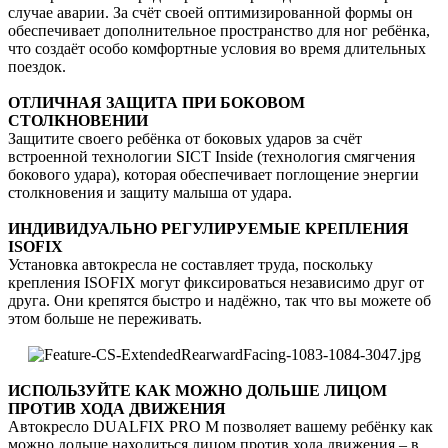
случае аварии. За счёт своей оптимизированной формы он
обеспечивает дополнительное пространство для ног ребёнка,
что создаёт особо комфортные условия во время длительных
поездок.
ОТЛИЧНАЯ ЗАЩИТА ПРИ БОКОВОМ
СТОЛКНОВЕНИИ
Защитите своего ребёнка от боковых ударов за счёт
встроенной технологии SICT Inside (технология смягчения
бокового удара), которая обеспечивает поглощение энергии
столкновения и защиту малыша от удара.
ИНДИВИДУАЛЬНО РЕГУЛИРУЕМЫЕ КРЕПЛЕНИЯ
ISOFIX
Установка автокресла не составляет труда, поскольку
крепления ISOFIX могут фиксироваться независимо друг от
друга. Они крепятся быстро и надёжно, так что вы можете об
этом больше не переживать.
ИСПОЛЬЗУЙТЕ КАК МОЖНО ДОЛЬШЕ ЛИЦОМ
ПРОТИВ ХОДА ДВИЖЕНИЯ
Автокресло DUALFIX PRO М позволяет вашему ребёнку как
можно дольше находиться лицом против хода движения – в