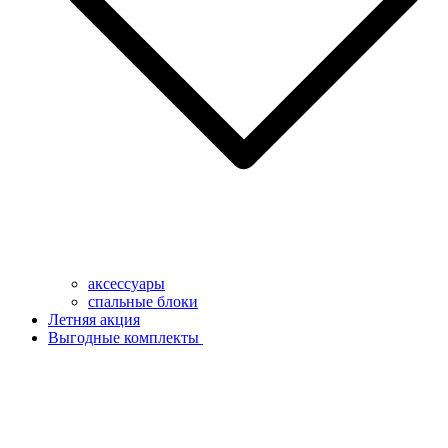
аксессуары
спальные блоки
Летняя акция
Выгодные комплекты