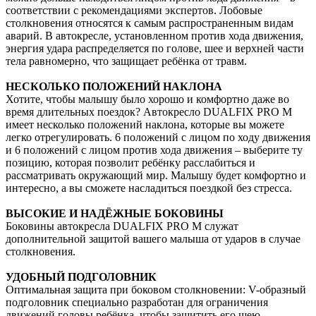
соответствии с рекомендациями экспертов. Лобовые
столкновения относятся к самым распространенным видам
аварий. В автокресле, установленном против хода движения,
энергия удара распределяется по голове, шее и верхней части
тела равномерно, что защищает ребёнка от травм.
НЕСКОЛЬКО ПОЛОЖЕНИЙ НАКЛОНА
Хотите, чтобы малышу было хорошо и комфортно даже во
время длительных поездок? Автокресло DUALFIX PRO М
имеет несколько положений наклона, которые вы можете
легко отрегулировать. 6 положений с лицом по ходу движения
и 6 положений с лицом против хода движения – выберите ту
позицию, которая позволит ребёнку расслабиться и
рассматривать окружающий мир. Малышу будет комфортно и
интересно, а вы сможете насладиться поездкой без стресса.
ВЫСОКИЕ И НАДЁЖНЫЕ БОКОВИНЫ
Боковины автокресла DUALFIX PRO М служат
дополнительной защитой вашего малыша от ударов в случае
столкновения.
УДОБНЫЙ ПОДГОЛОВНИК
Оптимальная защита при боковом столкновении: V-образный
подголовник специально разработан для ограничения
движений головы ребёнка, чтобы защитить его шею