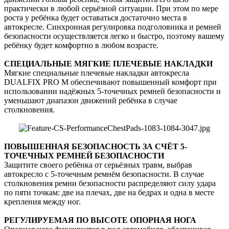
практически в любой серьёзной ситуации. При этом по мере
роста у ребёнка будет оставаться достаточно места в
автокресле. Синхронная регулировка подголовника и ремней
безопасности осуществляется легко и быстро, поэтому вашему
ребёнку будет комфортно в любом возрасте.
СПЕЦИАЛЬНЫЕ МЯГКИЕ ПЛЕЧЕВЫЕ НАКЛАДКИ
Мягкие специальные плечевые накладки автокресла
DUALFIX PRO М обеспечивают повышенный комфорт при
использовании надёжных 5-точечных ремней безопасности и
уменьшают диапазон движений ребёнка в случае
столкновения.
ПОВЫШЕННАЯ БЕЗОПАСНОСТЬ ЗА СЧЁТ 5-
ТОЧЕЧНЫХ РЕМНЕЙ БЕЗОПАСНОСТИ
Защитите своего ребёнка от серьёзных травм, выбрав
автокресло с 5-точечным ремнём безопасности. В случае
столкновения ремни безопасности распределяют силу удара
по пяти точкам: две на плечах, две на бедрах и одна в месте
крепления между ног.
РЕГУЛИРУЕМАЯ ПО ВЫСОТЕ ОПОРНАЯ НОГА