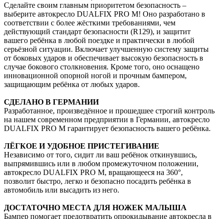
Сделайте своим главным приоритетом безопасность –
выберите автокресло DUALFIX PRO М! Оно разработано в
соответствии с более жёсткими требованиями, чем
действующий стандарт безопасности (R129), и защитит
вашего ребёнка в любой поездке и практически в любой
серьёзной ситуации. Включает улучшенную систему защиты
от боковых ударов и обеспечивает высокую безопасность в
случае бокового столкновения. Кроме того, оно оснащено
инновационной опорной ногой и прочным бампером,
защищающим ребёнка от любых ударов.
СДЕЛАНО В ГЕРМАНИИ
Разработанное, произведённое и прошедшее строгий контроль
на нашем современном предприятии в Германии, автокресло
DUALFIX PRO М гарантирует безопасность вашего ребёнка.
ЛЁГКОЕ И УДОБНОЕ ПРИСТЕГИВАНИЕ
Независимо от того, сидит ли ваш ребёнок откинувшись,
выпрямившись или в любом промежуточном положении,
автокресло DUALFIX PRO М, вращающееся на 360°,
позволит быстро, легко и безопасно посадить ребёнка в
автомобиль или высадить из него.
ДОСТАТОЧНО МЕСТА ДЛЯ НОЖЕК МАЛЫША
Бампер помогает предотвратить опрокидывание автокресла в