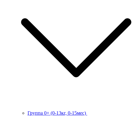
Группа 0+ (0-13кг, 0-15мес)