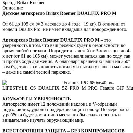
Бренд:
Britax Roemer
Описание
Детское автокресло Britax Roemer DUALFIX PRO M
От 61 до 105 см (≈ 3 месяцев до 4 года | 19 кг). В отличии от
модели Dualfix Pro- не имеет вкладыша для новорожденного.
Автокресло Britax Roemer DUALFIX PRO M
– это
уверенность в том, что ваш ребёнок будет в безопасности во
время любой поездки. Подходит для детей от 3-х месяцев до 4-
х лет (от 61 до 105 см), может устанавливаться как по ходу, так
и против хода движения. А благодаря вращению чаши на 360°
вам будет легко выполнить посадку и высадку вашего малыша
– даже на самой тесной парковке.
КОМФОРТ И УВЕРЕННОСТЬ
Автокресло имеет 12 положений наклона и V-образный
подголовник, удобно поддерживающий голову. По мере роста
у ребёнка будет достаточно места, чтобы сладко поспать и
внимательно изучать окружающий мир.
ВСЕСТОРОННЯЯ ЗАЩИТА – БЕЗ КОМПРОМИССОВ