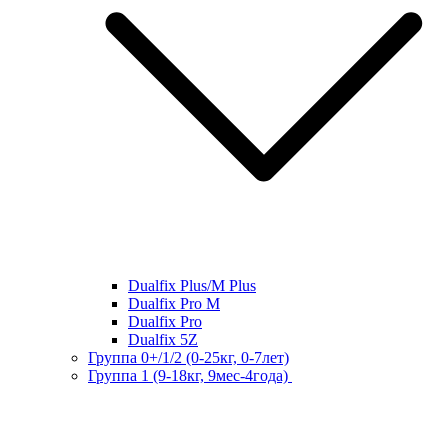
Dualfix Plus/M Plus
Dualfix Pro M
Dualfix Pro
Dualfix 5Z
Группа 0+/1/2 (0-25кг, 0-7лет)
Группа 1 (9-18кг, 9мес-4года)