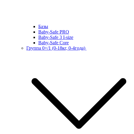
Базы
Baby-Safe PRO
Baby-Safe 3 I-size
Baby-Safe Core
Группа 0+/1 (0-18кг, 0-4года)