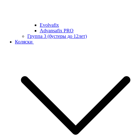
Evolvafix
Advansafix PRO
Группа 3 (бустеры до 12лет)
Коляски