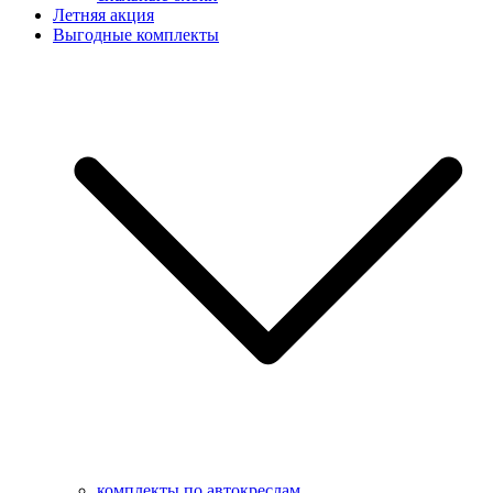
Летняя акция
Выгодные комплекты
комплекты по автокреслам