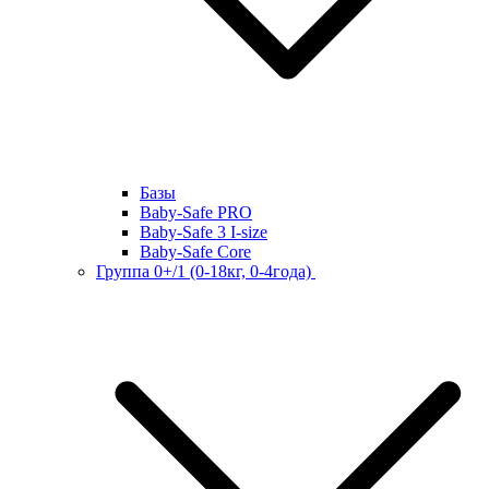
Базы
Baby-Safe PRO
Baby-Safe 3 I-size
Baby-Safe Core
Группа 0+/1 (0-18кг, 0-4года)