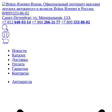
Санкт-Петербург, ул. Минеральная, 13А
+7 812
640-93-14
+7 960
266-11-77
+7 800
333-86-02
Новости
Каталог
Доставка
Оплата
Гарантия
Контакты
Автокресла