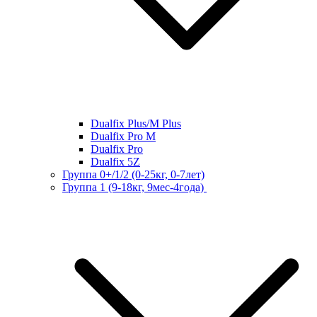
Dualfix Plus/M Plus
Dualfix Pro M
Dualfix Pro
Dualfix 5Z
Группа 0+/1/2 (0-25кг, 0-7лет)
Группа 1 (9-18кг, 9мес-4года)