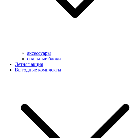
аксессуары
спальные блоки
Летняя акция
Выгодные комплекты