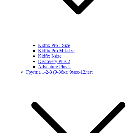
Kidfix Pro I-Size
Kidfix Pro M I-size
Kidfix I-size
Discovery Plus 2
Adventure Plus 2
Группа 1-2-3 (9-36кг, 9мес-12лет)