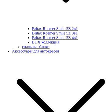
Britax Roemer Smile 5Z 2в1
Britax Roemer Smile 5Z 3в1
Britax Roemer Smile 5Z 4в1
LUX коллекция
спальные блоки
Аксессуары для автокресел