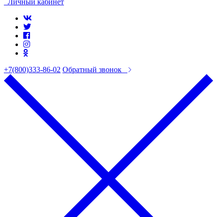
Личный кабинет
+7(800)333-86-02
Обратный звонок