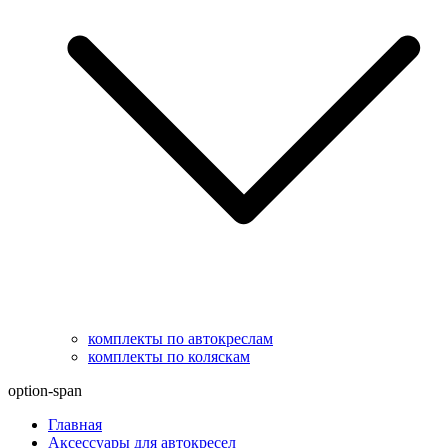
комплекты по автокреслам
комплекты по коляскам
option-span
Главная
Аксессуары для автокресел