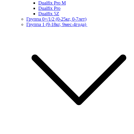
Dualfix Pro M
Dualfix Pro
Dualfix 5Z
Группа 0+/1/2 (0-25кг, 0-7лет)
Группа 1 (9-18кг, 9мес-4года)