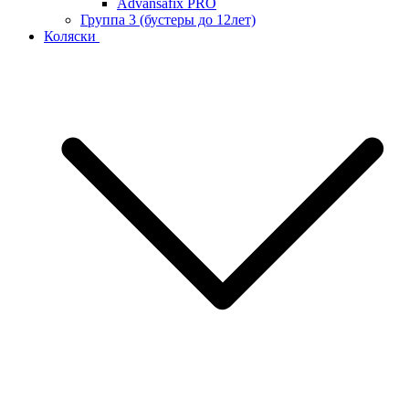
Advansafix PRO
Группа 3 (бустеры до 12лет)
Коляски