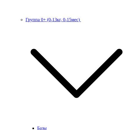
Группа 0+ (0-13кг, 0-15мес)
Базы