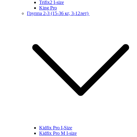
Trifix2 I-size
King Pro
Группа 2-3 (15-36 кг, 3-12лет)
Kidfix Pro I-Size
Kidfix Pro M I-size