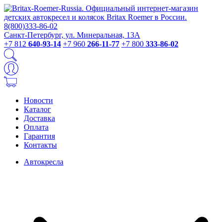
Санкт-Петербург, ул. Минеральная, 13А
+7 812
640-93-14
+7 960
266-11-77
+7 800
333-86-02
Новости
Каталог
Доставка
Оплата
Гарантия
Контакты
Автокресла