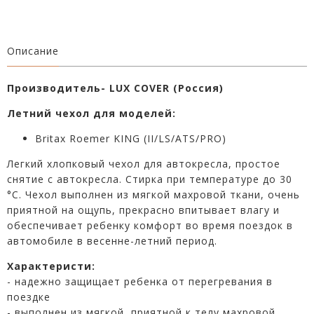
Описание
Производитель- LUX COVER (Россия)
Летний чехол для моделей:
Britax Roemer KING (II/LS/ATS/PRO)
Легкий хлопковый чехол для автокресла, простое
снятие с автокресла. Стирка при температуре до 30
°C. Чехол выполнен из мягкой махровой ткани, очень
приятной на ощупь, прекрасно впитывает влагу и
обеспечивает ребенку комфорт во время поездок в
автомобиле в весенне-летний период.
Характеристи:
- надежно защищает ребенка от перегревания в
поездке
- выполнен из мягкой, приятной к телу махровой