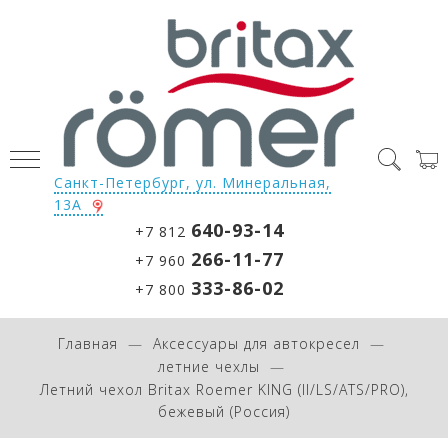
Санкт-Петербург, ул. Минеральная,
13А
640-93-14
+7 812
266-11-77
+7 960
333-86-02
+7 800
Главная
Аксессуары для автокресел
летние чехлы
Летний чехол Britax Roemer KING (II/LS/ATS/PRO),
бежевый (Россия)