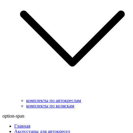
комплекты по автокреслам
комплекты по коляскам
option-span
Главная
Аксессуары для автокресел