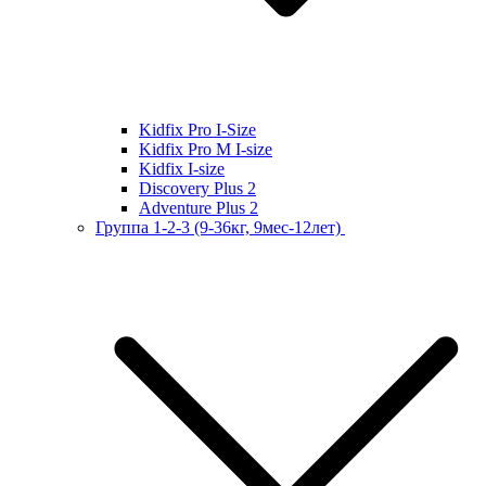
Kidfix Pro I-Size
Kidfix Pro M I-size
Kidfix I-size
Discovery Plus 2
Adventure Plus 2
Группа 1-2-3 (9-36кг, 9мес-12лет)