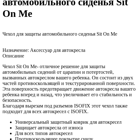
автомобильного сиденья Sit
On Me
Чехол для защиты автомобильного сиденья Sit On Me
Назначение:
Аксессуар для автокресла
Описание
Чехол Sit On Me- отличное решение для защиты
автомобильных сидений от царапин и потертостей,
вызванных автокреслом вашего ребенка. Он состоит из двух
частей противоскользящей и текстурированной поверхности.
Эта поверхность предотвращает движение автокресла вашего
ребенка вперед и назад, что увеличивает его стабильность и
безопасность.
Благодаря вырезам под разъемов ISOFIX этот чехол также
подходит для всех автокресел с ISOFIX.
Универсальный защитный коврик для автокресел
Защищает автокресла от износа
Для всех типов автокресел
Противоскользящее покрытие снизу