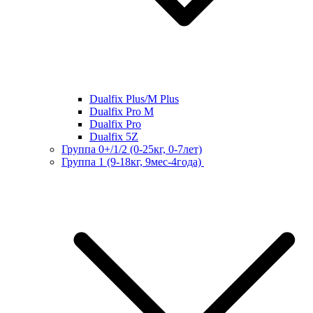
Dualfix Plus/M Plus
Dualfix Pro M
Dualfix Pro
Dualfix 5Z
Группа 0+/1/2 (0-25кг, 0-7лет)
Группа 1 (9-18кг, 9мес-4года)