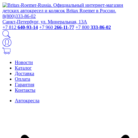
Санкт-Петербург, ул. Минеральная, 13А
+7 812
640-93-14
+7 960
266-11-77
+7 800
333-86-02
Новости
Каталог
Доставка
Оплата
Гарантия
Контакты
Автокресла