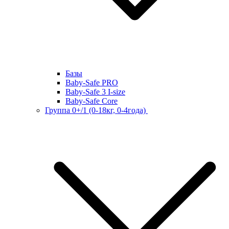
Базы
Baby-Safe PRO
Baby-Safe 3 I-size
Baby-Safe Core
Группа 0+/1 (0-18кг, 0-4года)