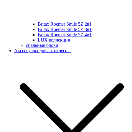
Britax Roemer Smile 5Z 2в1
Britax Roemer Smile 5Z 3в1
Britax Roemer Smile 5Z 4в1
LUX коллекция
спальные блоки
Аксессуары для автокресел