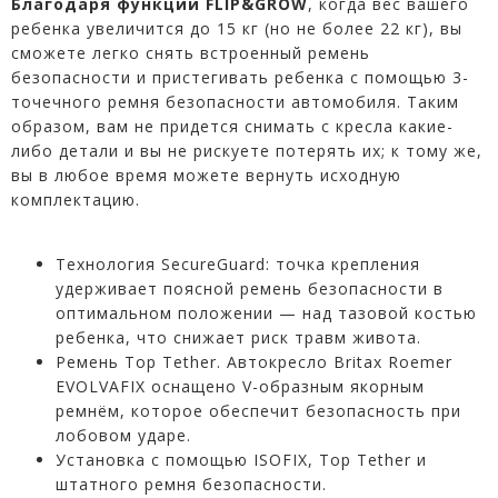
Благодаря функции FLIP&GROW
, когда вес вашего
ребенка увеличится до 15 кг (но не более 22 кг), вы
сможете легко снять встроенный ремень
безопасности и пристегивать ребенка с помощью 3-
точечного ремня безопасности автомобиля. Таким
образом, вам не придется снимать с кресла какие-
либо детали и вы не рискуете потерять их; к тому же,
вы в любое время можете вернуть исходную
комплектацию.
Технология SecureGuard: точка крепления
удерживает поясной ремень безопасности в
оптимальном положении — над тазовой костью
ребенка, что снижает риск травм живота.
Ремень Top Tether. Автокресло Britax Roemer
EVOLVAFIX оснащено V-образным якорным
ремнём, которое обеспечит безопасность при
лобовом ударе.
Установка с помощью ISOFIX, Top Tether и
штатного ремня безопасности.