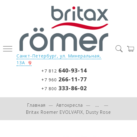
Санкт-Петербург, ул. Минеральная,
13А
640-93-14
+7 812
266-11-77
+7 960
333-86-02
+7 800
Главная
Автокресла
...
Britax Roemer EVOLVAFIX, Dusty Rose